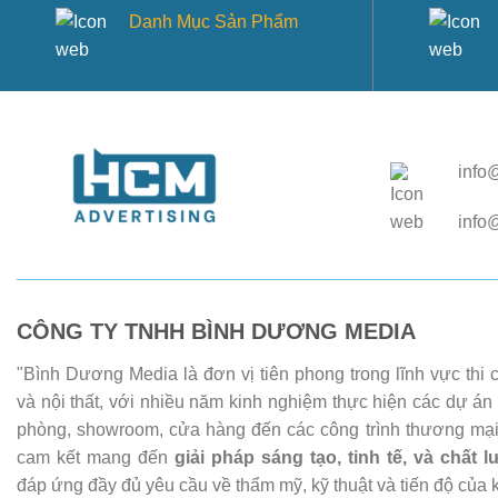
Danh Mục Sản Phẩm
info
info
CÔNG TY TNHH BÌNH DƯƠNG MEDIA
"Bình Dương Media là đơn vị tiên phong trong lĩnh vực thi
và nội thất, với nhiều năm kinh nghiệm thực hiện các dự án
phòng, showroom, cửa hàng đến các công trình thương mại
cam kết mang đến
giải pháp sáng tạo, tinh tế, và chất 
đáp ứng đầy đủ yêu cầu về thẩm mỹ, kỹ thuật và tiến độ của 