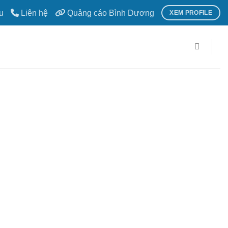
u
Liên hệ
Quảng cáo Bình Dương
XEM PROFILE