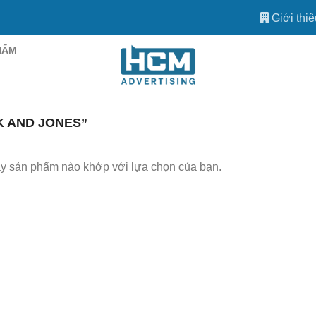
Giới thiệ
HẨM
 AND JONES”
ấy sản phẩm nào khớp với lựa chọn của bạn.