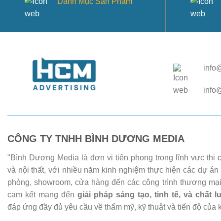
Danh Mục Sản Phẩm
info
info
CÔNG TY TNHH BÌNH DƯƠNG MEDIA
"Bình Dương Media là đơn vị tiên phong trong lĩnh vực thi
và nội thất, với nhiều năm kinh nghiệm thực hiện các dự án
phòng, showroom, cửa hàng đến các công trình thương mại
cam kết mang đến
giải pháp sáng tạo, tinh tế, và chất 
đáp ứng đầy đủ yêu cầu về thẩm mỹ, kỹ thuật và tiến độ của 