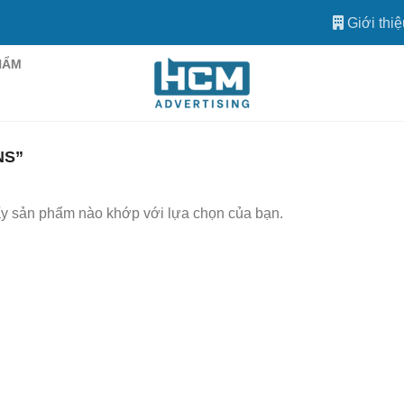
Giới thiệ
HẨM
NS”
ấy sản phẩm nào khớp với lựa chọn của bạn.