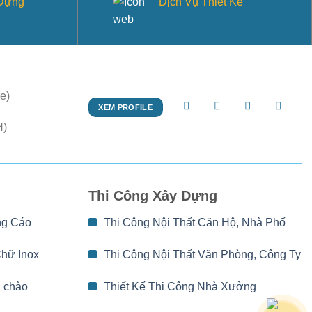
 Dựng
Dịch Vụ Thiết Kế
e)
XEM PROFILE
H)
Thi Công Xây Dựng
ng Cáo
Thi Công Nội Thất Căn Hộ, Nhà Phố
Chữ Inox
Thi Công Nội Thất Văn Phòng, Công Ty
 chào
Thiết Kế Thi Công Nhà Xưởng