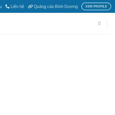
u
Liên hệ
Quảng cáo Bình Dương
XEM PROFILE