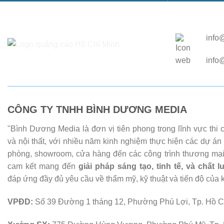
info
info
CÔNG TY TNHH BÌNH DƯƠNG MEDIA
"Bình Dương Media là đơn vị tiên phong trong lĩnh vực thi
và nội thất, với nhiều năm kinh nghiệm thực hiện các dự án
phòng, showroom, cửa hàng đến các công trình thương mại
cam kết mang đến
giải pháp sáng tạo, tinh tế, và chất 
đáp ứng đầy đủ yêu cầu về thẩm mỹ, kỹ thuật và tiến độ của 
VPĐD:
Số 39 Đường 1 tháng 12, Phường Phú Lợi, Tp. Hồ C