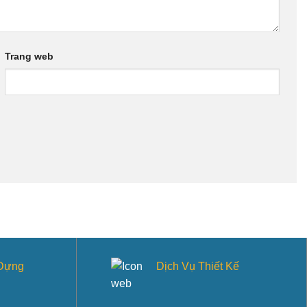
Trang web
 Dựng
Dịch Vụ Thiết Kế