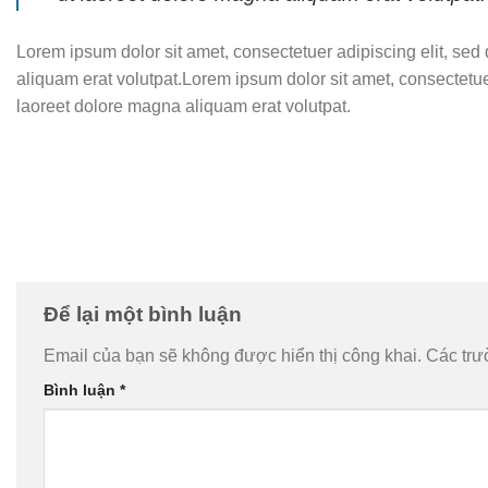
Lorem ipsum dolor sit amet, consectetuer adipiscing elit, s
aliquam erat volutpat.Lorem ipsum dolor sit amet, consectetu
laoreet dolore magna aliquam erat volutpat.
Để lại một bình luận
Email của bạn sẽ không được hiển thị công khai.
Các trư
Bình luận
*