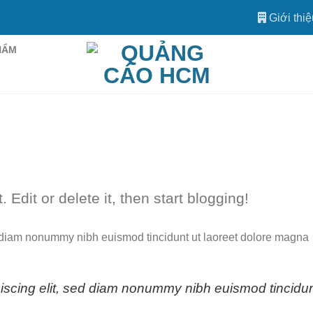
Giới thiệ
HẨM
Edit or delete it, then start blogging!
ed diam nonummy nibh euismod tincidunt ut laoreet dolore magna
piscing elit, sed diam nonummy nibh euismod tincidu