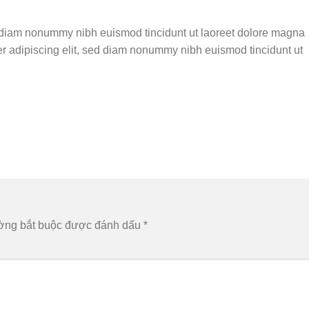
ed diam nonummy nibh euismod tincidunt ut laoreet dolore magna
er adipiscing elit, sed diam nonummy nibh euismod tincidunt ut
ờng bắt buộc được đánh dấu
*