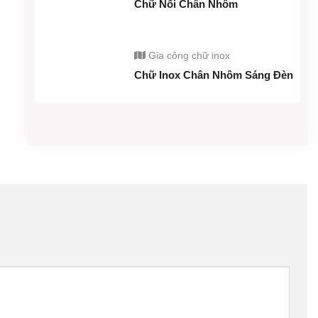
Chữ Nổi Chân Nhôm
Gia công chữ inox
Chữ Inox Chân Nhôm Sáng Đèn