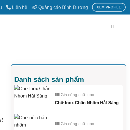
u
Liên hệ
Quảng cáo Bình Dương
XEM PROFILE
Danh sách sản phẩm
Gia công chữ inox
Chữ Inox Chân Nhôm Hắt Sáng
nt
Gia công chữ inox