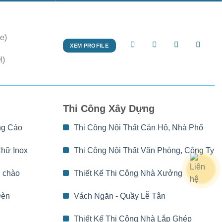
e)
XEM PROFILE
H)
Thi Công Xây Dựng
ng Cáo
Thi Công Nội Thất Căn Hộ, Nhà Phố
Chữ Inox
Thi Công Nội Thất Văn Phòng, Công Ty
 chào
Thiết Kế Thi Công Nhà Xưởng
Đèn
Vách Ngăn - Quầy Lễ Tân
Thiết Kế Thi Công Nhà Lắp Ghép