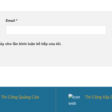
Email
*
ày cho lần bình luận kế tiếp của tôi.
Thi Công Quảng Cáo
Thi Công Xây