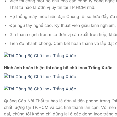
Việc thi công một bộ chữ cho các công ty công nghệ nh
Thất tự hào là đơn vị uy tín tại TP.HCM nhờ:
Hệ thống máy móc hiện đại: Chúng tôi sở hữu đầy đủ 
Đội ngũ tay nghề cao: Kỹ thuật viên giàu kinh nghiệm,
Giá thành cạnh tranh: Là đơn vị sản xuất trực tiếp, k
Tiến độ nhanh chóng: Cam kết hoàn thành và lắp đặt đ
Hình ảnh hoàn thiện thi công bộ chữ Inox Trắng Xước
Quảng Cáo Nội Thất tự hào là đơn vị tiên phong trong lĩn
chất lượng tại TP.HCM và các tỉnh thành lân cận. Với nền
đại, chúng tôi không chỉ dừng lại ở các dòng Inox trắng