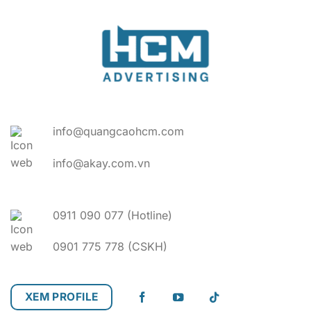
info@quangcaohcm.com
info@akay.com.vn
0911 090 077 (Hotline)
0901 775 778 (CSKH)
XEM PROFILE