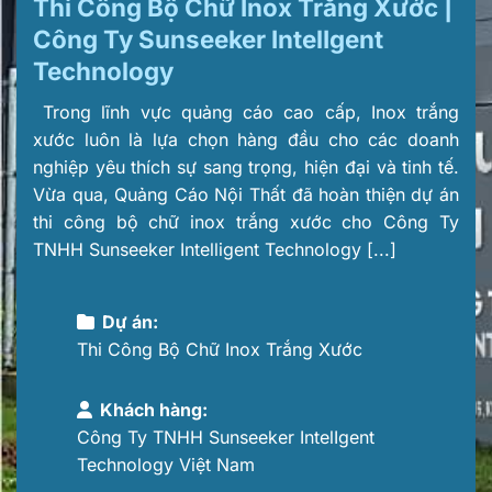
Thi Công Bộ Chữ Inox Trắng Xước |
Công Ty Sunseeker IntelIgent
Technology
Trong lĩnh vực quảng cáo cao cấp, Inox trắng
xước luôn là lựa chọn hàng đầu cho các doanh
nghiệp yêu thích sự sang trọng, hiện đại và tinh tế.
Vừa qua, Quảng Cáo Nội Thất đã hoàn thiện dự án
thi công bộ chữ inox trắng xước cho Công Ty
TNHH Sunseeker Intelligent Technology [...]
Dự án:
Thi Công Bộ Chữ Inox Trắng Xước
Khách hàng:
Công Ty TNHH Sunseeker IntelIgent
Technology Việt Nam