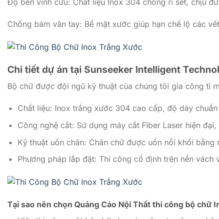
Độ bền vĩnh cửu: Chất liệu Inox 304 chống rỉ sét, chịu đ
Chống bám vân tay: Bề mặt xước giúp hạn chế lộ các vết 
Chi tiết dự án tại Sunseeker Intelligent Techn
Bộ chữ được đội ngũ kỹ thuật của chúng tôi gia công tỉ m
Chất liệu: Inox trắng xước 304 cao cấp, độ dày chu
Công nghệ cắt: Sử dụng máy cắt Fiber Laser hiện đại, g
Kỹ thuật uốn chân: Chân chữ được uốn nổi khối bằng 
Phương pháp lắp đặt: Thi công cố định trên nền vách
Tại sao nên chọn Quảng Cáo Nội Thất thi công bộ chữ 