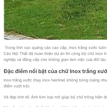
Trong lĩnh vực quảng cáo cao cấp, Inox trắng xước luôn 
Cáo Nội Thất đã hoàn thiện dự án thi công bộ chữ inox 
nghiệp và đẳng cấp cho không gian làm việc của đối tác
Đặc điểm nổi bật của chữ Inox trắng xư
Inox trắng xước (hay inox hairline) không bóng loáng 
điểm vượt trội:
Vẻ đẹp tinh tế: Ánh kim loại mờ giúp bộ chữ trông hiện đ