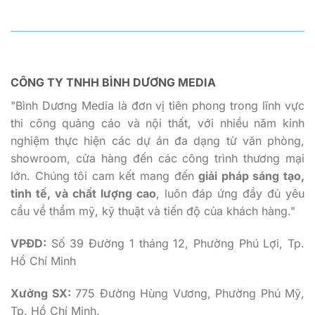
CÔNG TY TNHH BÌNH DƯƠNG MEDIA
"Bình Dương Media là đơn vị tiên phong trong lĩnh vực
thi công quảng cáo và nội thất, với nhiều năm kinh
nghiệm thực hiện các dự án đa dạng từ văn phòng,
showroom, cửa hàng đến các công trình thương mại
lớn. Chúng tôi cam kết mang đến
giải pháp sáng tạo,
tinh tế, và chất lượng cao
, luôn đáp ứng đầy đủ yêu
cầu về thẩm mỹ, kỹ thuật và tiến độ của khách hàng."
VPĐD:
Số 39 Đường 1 tháng 12, Phường Phú Lợi, Tp.
Hồ Chí Minh
Xưởng SX:
775 Đường Hùng Vương, Phường Phú Mỹ,
Tp. Hồ Chí Minh.