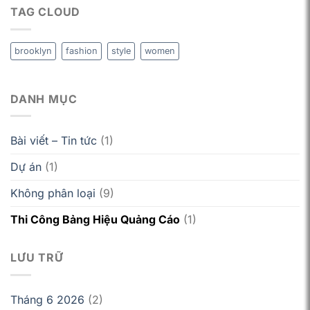
TAG CLOUD
brooklyn
fashion
style
women
DANH MỤC
Bài viết – Tin tức
(1)
Dự án
(1)
Không phân loại
(9)
Thi Công Bảng Hiệu Quảng Cáo
(1)
LƯU TRỮ
Tháng 6 2026
(2)