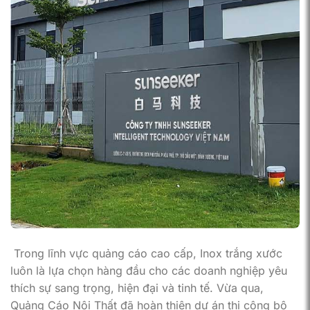
Trong lĩnh vực quảng cáo cao cấp, Inox trắng xước
luôn là lựa chọn hàng đầu cho các doanh nghiệp yêu
thích sự sang trọng, hiện đại và tinh tế. Vừa qua,
Quảng Cáo Nội Thất đã hoàn thiện dự án thi công bộ