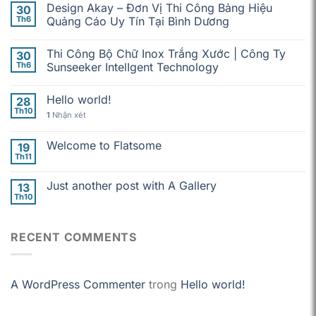
Design Akay – Đơn Vị Thi Công Bảng Hiệu
30
Th6
Quảng Cáo Uy Tín Tại Bình Dương
Thi Công Bộ Chữ Inox Trắng Xước | Công Ty
30
Th6
Sunseeker IntelIgent Technology
Hello world!
28
Th10
1
Nhận xét
Welcome to Flatsome
19
Th11
Just another post with A Gallery
13
Th10
RECENT COMMENTS
A WordPress Commenter
trong
Hello world!