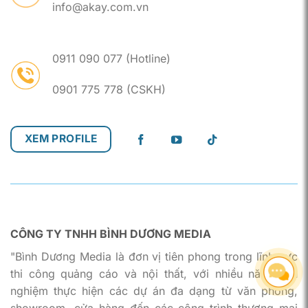
info@akay.com.vn
0911 090 077 (Hotline)
0901 775 778 (CSKH)
XEM PROFILE
CÔNG TY TNHH BÌNH DƯƠNG MEDIA
"Bình Dương Media là đơn vị tiên phong trong lĩnh vực
thi công quảng cáo và nội thất, với nhiều năm kinh
nghiệm thực hiện các dự án đa dạng từ văn phòng,
showroom, cửa hàng đến các công trình thương mại