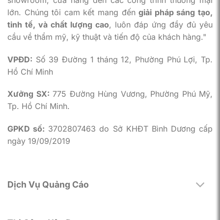
lớn. Chúng tôi cam kết mang đến
giải pháp sáng tạo,
tinh tế, và chất lượng cao
, luôn đáp ứng đầy đủ yêu
cầu về thẩm mỹ, kỹ thuật và tiến độ của khách hàng."
VPĐD:
Số 39 Đường 1 tháng 12, Phường Phú Lợi, Tp.
Hồ Chí Minh
Xưởng SX:
775 Đường Hùng Vương, Phường Phú Mỹ,
Tp. Hồ Chí Minh.
GPKD số:
3702807463 do Sở KHĐT Bình Dương cấp
ngày 19/09/2019
Dịch Vụ Quảng Cáo